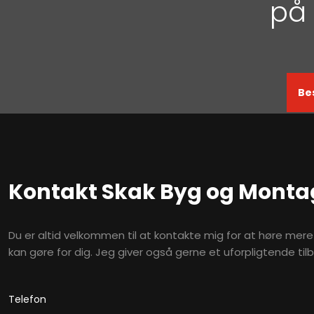
​​​
Be
Kontakt Skak Byg og Monta
Du er altid velkommen til at kontakte mig for at høre mer
kan gøre for dig. Jeg giver også gerne et uforpligtende tilb
​Telefon