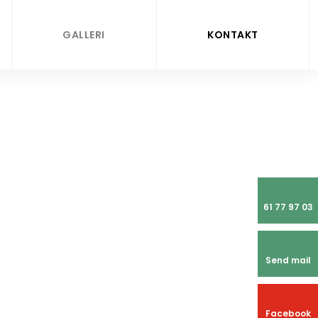
GALLERI
KONTAKT
61 77 97 03
Send mail
Facebook